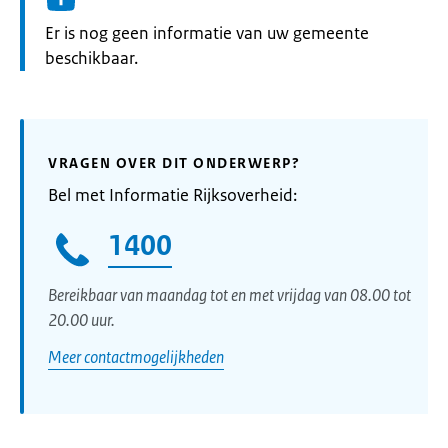
Informatie:
Er is nog geen informatie van uw gemeente
beschikbaar.
VRAGEN OVER DIT ONDERWERP?
Bel met Informatie Rijksoverheid:
1400
Bereikbaar van maandag tot en met vrijdag van 08.00 tot
20.00 uur.
Meer contactmogelijkheden