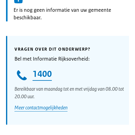
Informatie:
Er is nog geen informatie van uw gemeente
beschikbaar.
VRAGEN OVER DIT ONDERWERP?
Bel met Informatie Rijksoverheid:
1400
Bereikbaar van maandag tot en met vrijdag van 08.00 tot
20.00 uur.
Meer contactmogelijkheden