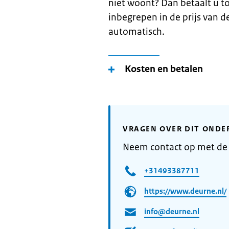
niet woont? Dan betaalt u to
inbegrepen in de prijs van d
automatisch.
Kosten en betalen
VRAGEN OVER DIT ONDE
Neem contact op met d
+31493387711
https://www.deurne.nl/
info@deurne.nl