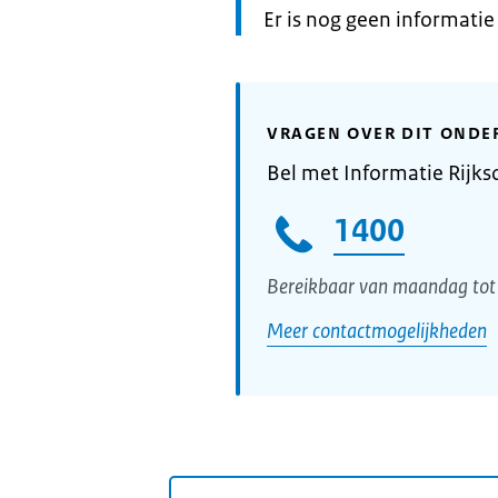
Informatie:
Er is nog geen informati
VRAGEN OVER DIT ONDE
Bel met Informatie Rijks
1400
Bereikbaar van maandag tot 
Meer contactmogelijkheden