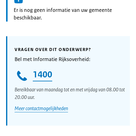
Informatie:
Er is nog geen informatie van uw gemeente
beschikbaar.
VRAGEN OVER DIT ONDERWERP?
Bel met Informatie Rijksoverheid:
1400
Bereikbaar van maandag tot en met vrijdag van 08.00 tot
20.00 uur.
Meer contactmogelijkheden