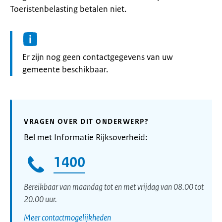
Toeristenbelasting betalen niet.
Informatie:
Er zijn nog geen contactgegevens van uw
gemeente beschikbaar.
VRAGEN OVER DIT ONDERWERP?
Bel met Informatie Rijksoverheid:
1400
Bereikbaar van maandag tot en met vrijdag van 08.00 tot
20.00 uur.
Meer contactmogelijkheden