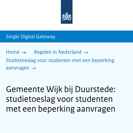
Naar
de
homepage
van
sdg.rijksoverheid.nl
Single Digital Gateway
Home
Regelen in Nederland
Studietoeslag voor studenten met een beperking
aanvragen
Gemeente Wijk bij Duurstede:
studietoeslag voor studenten
met een beperking aanvragen