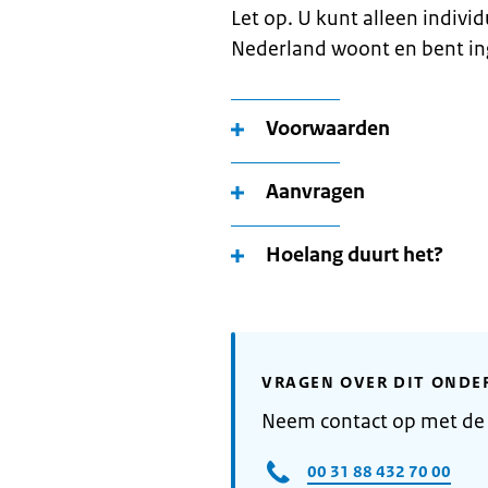
Let op. U kunt alleen indivi
Nederland woont en bent in
Voorwaarden
Aanvragen
Hoelang duurt het?
VRAGEN OVER DIT ONDE
Neem contact op met de
00 31 88 432 70 00