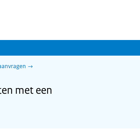
 aanvragen
ten met een