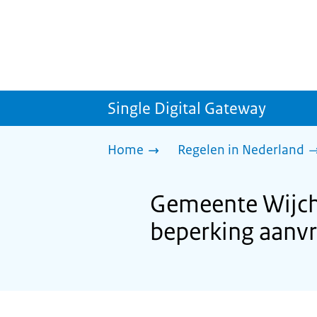
Single Digital Gateway
Home
Regelen in Nederland
Gemeente Wijch
beperking aanv