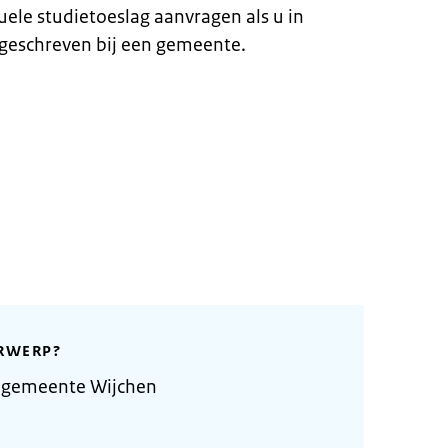
duele studietoeslag aanvragen als u in
geschreven bij een gemeente.
RWERP?
 gemeente Wijchen