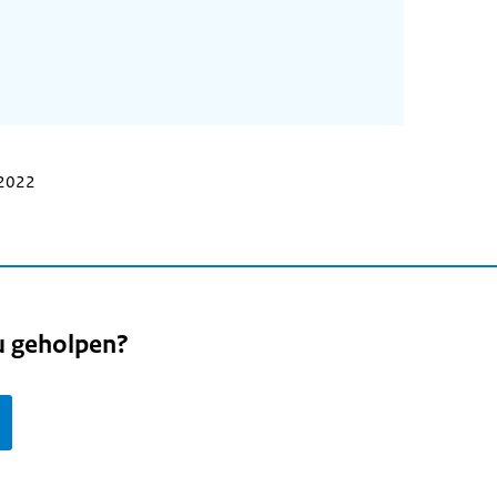
 2022
u geholpen?