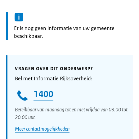
Informatie:
Er is nog geen informatie van uw gemeente
beschikbaar.
VRAGEN OVER DIT ONDERWERP?
Bel met Informatie Rijksoverheid:
1400
Bereikbaar van maandag tot en met vrijdag van 08.00 tot
20.00 uur.
Meer contactmogelijkheden