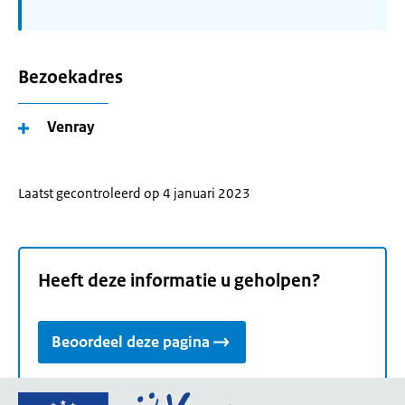
Bezoekadres
Venray
Laatst gecontroleerd op 4 januari 2023
Heeft deze informatie u geholpen?
Beoordeel deze pagina
Ga