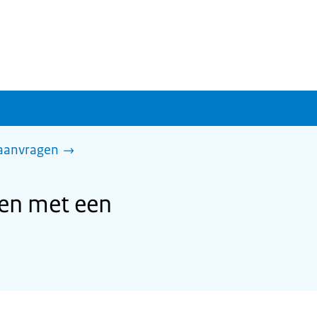
 aanvragen
ten met een