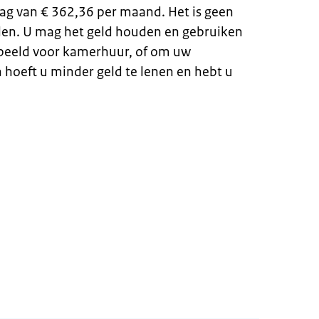
rag van € 362,36 per maand. Het is geen
alen. U mag het geld houden en gebruiken
orbeeld voor kamerhuur, of om uw
 hoeft u minder geld te lenen en hebt u