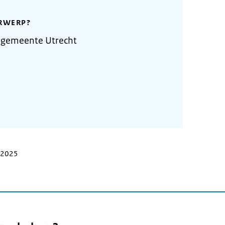
RWERP?
 gemeente Utrecht
i 2025