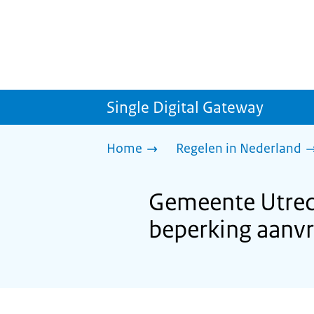
Single Digital Gateway
Home
Regelen in Nederland
Gemeente Utrech
beperking aanv