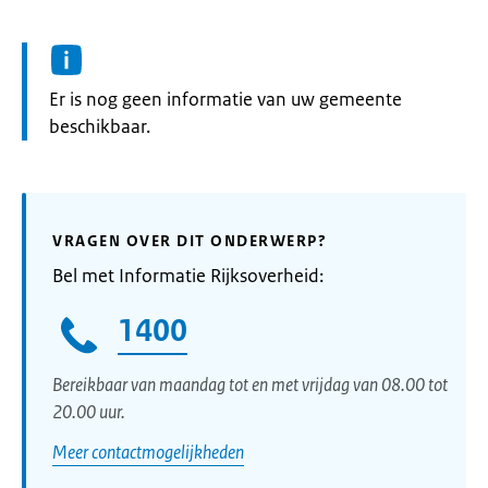
Informatie:
Er is nog geen informatie van uw gemeente
beschikbaar.
VRAGEN OVER DIT ONDERWERP?
Bel met Informatie Rijksoverheid:
1400
Bereikbaar van maandag tot en met vrijdag van 08.00 tot
20.00 uur.
Meer contactmogelijkheden