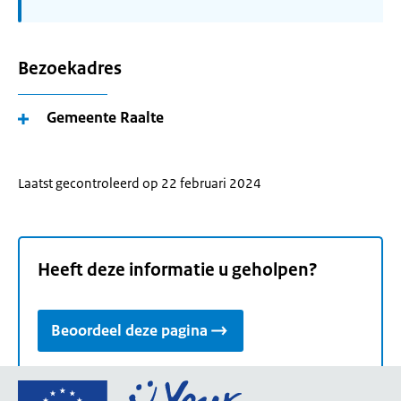
Bezoekadres
Gemeente Raalte
Laatst gecontroleerd op 22 februari 2024
Heeft deze informatie u geholpen?
Beoordeel deze pagina
Ga