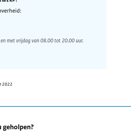
RWERP?
overheid:
en met vrijdag van 08.00 tot 20.00 uur.
er 2022
u geholpen?