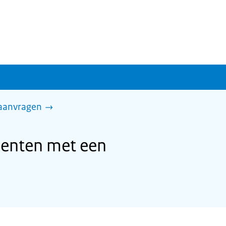
 aanvragen
denten met een