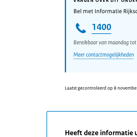
VRAGEN OVER DIT ONDE
Bel met Informatie Rijks
1400
Bereikbaar van maandag tot 
Meer contactmogelijkheden
Laatst gecontroleerd op 8 novemb
Heeft deze informatie 