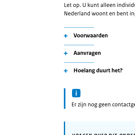
Let op. U kunt alleen indivi
Nederland woont en bent in
Voorwaarden
Aanvragen
Hoelang duurt het?
Informatie:
Er zijn nog geen contact