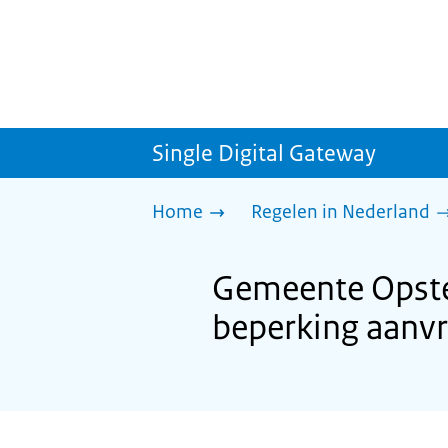
Single Digital Gateway
Home
Regelen in Nederland
Gemeente Opster
beperking aanv