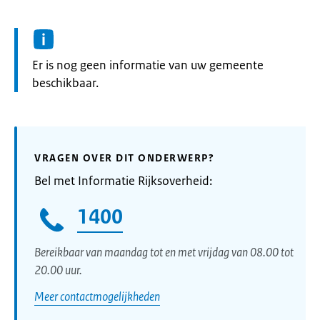
Informatie:
Er is nog geen informatie van uw gemeente
beschikbaar.
VRAGEN OVER DIT ONDERWERP?
Bel met Informatie Rijksoverheid:
1400
Bereikbaar van maandag tot en met vrijdag van 08.00 tot
20.00 uur.
Meer contactmogelijkheden