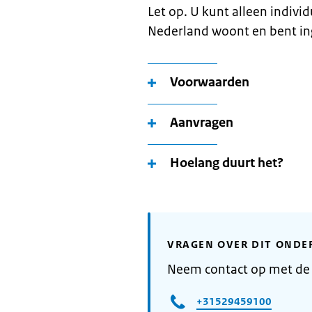
Let op. U kunt alleen indivi
Nederland woont en bent in
Voorwaarden
Aanvragen
Hoelang duurt het?
VRAGEN OVER DIT ONDE
Neem contact op met d
+31529459100