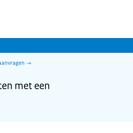
 aanvragen
ten met een