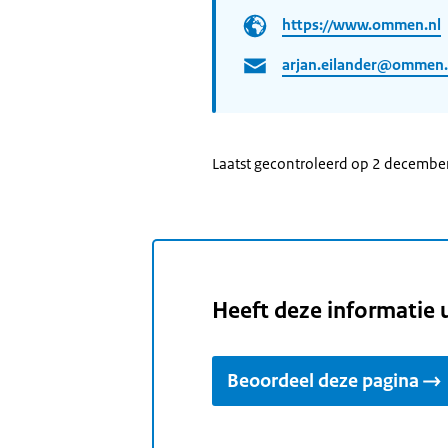
https://www.ommen.nl
arjan.eilander@ommen.
Laatst gecontroleerd op 2 decembe
Heeft deze informatie 
Beoordeel deze pagina