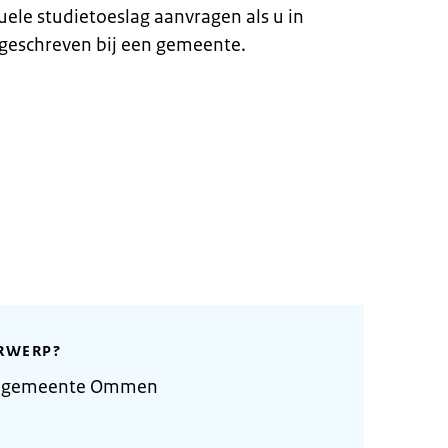
duele studietoeslag aanvragen als u in
geschreven bij een gemeente.
RWERP?
e gemeente Ommen