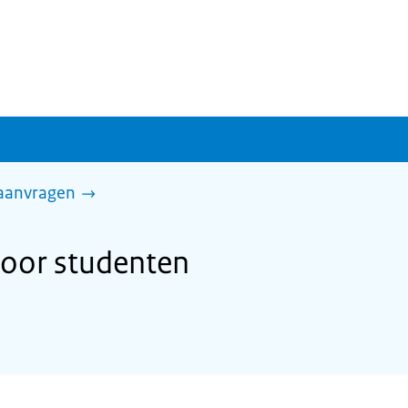
 aanvragen
voor studenten