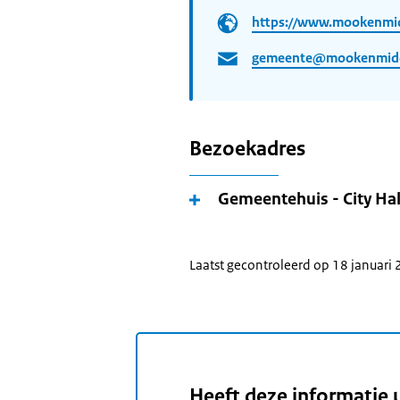
https://www.mookenmid
gemeente@mookenmidde
Bezoekadres
Gemeentehuis - City Hal
Laatst gecontroleerd op 18 januari
Heeft deze informatie 