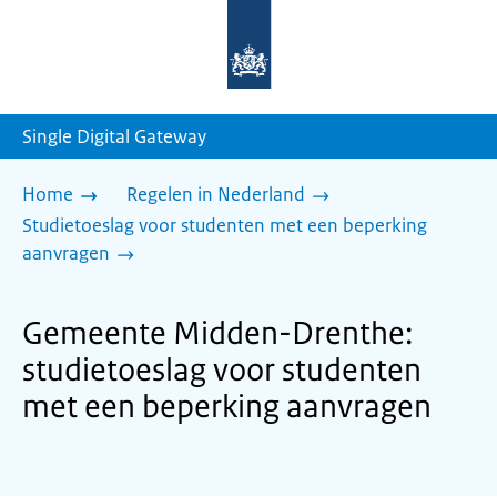
Naar
de
homepage
van
sdg.rijksoverheid.nl
Single Digital Gateway
Home
Regelen in Nederland
Studietoeslag voor studenten met een beperking
aanvragen
Gemeente Midden-Drenthe:
studietoeslag voor studenten
met een beperking aanvragen