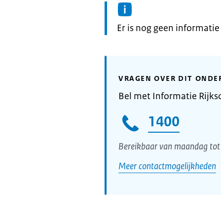
Informatie:
Er is nog geen informati
VRAGEN OVER DIT ONDE
Bel met Informatie Rijks
1400
Bereikbaar van maandag tot 
Meer contactmogelijkheden