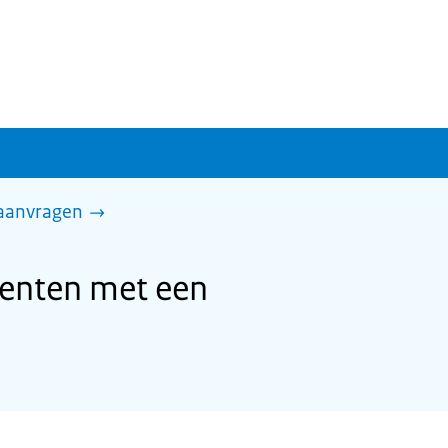
 aanvragen
denten met een