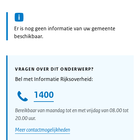
Informatie:
Er is nog geen informatie van uw gemeente
beschikbaar.
VRAGEN OVER DIT ONDERWERP?
Bel met Informatie Rijksoverheid:
1400
Bereikbaar van maandag tot en met vrijdag van 08.00 tot
20.00 uur.
Meer contactmogelijkheden