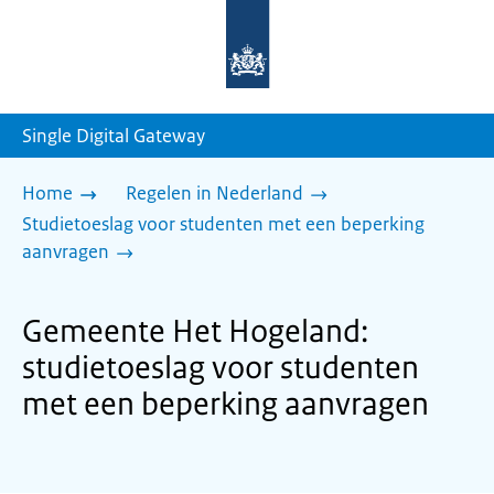
Naar
de
homepage
van
sdg.rijksoverheid.nl
Single Digital Gateway
Home
Regelen in Nederland
Studietoeslag voor studenten met een beperking
aanvragen
Gemeente Het Hogeland:
studietoeslag voor studenten
met een beperking aanvragen