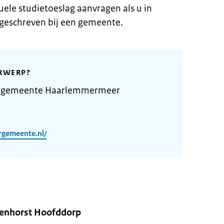
duele studietoeslag aanvragen als u in
geschreven bij een gemeente.
RWERP?
e gemeente Haarlemmermeer
rgemeente.nl/
enhorst Hoofddorp