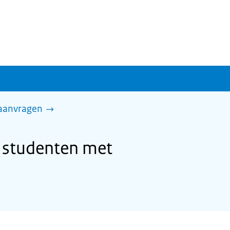
 aanvragen
 studenten met