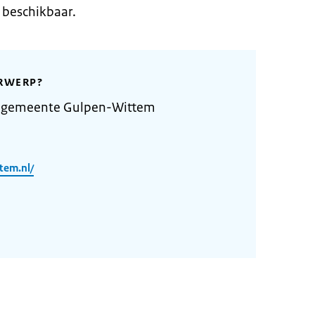
 beschikbaar.
RWERP?
e gemeente Gulpen-Wittem
tem.nl/