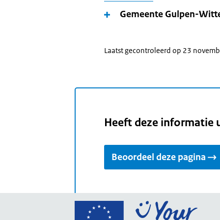
Gemeente Gulpen-Wit
Laatst gecontroleerd op 23 novem
Heeft deze informatie 
Beoordeel deze pagina
Ga