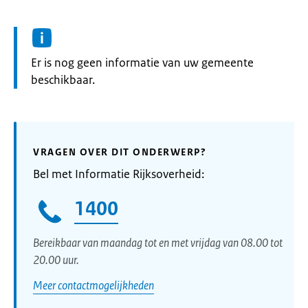
Informatie:
Er is nog geen informatie van uw gemeente
beschikbaar.
VRAGEN OVER DIT ONDERWERP?
Bel met Informatie Rijksoverheid:
1400
Bereikbaar van maandag tot en met vrijdag van 08.00 tot
20.00 uur.
Meer contactmogelijkheden