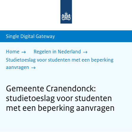
Naar
de
homepage
van
sdg.rijksoverheid.nl
Single Digital Gateway
Home
Regelen in Nederland
Studietoeslag voor studenten met een beperking
aanvragen
Gemeente Cranendonck:
studietoeslag voor studenten
met een beperking aanvragen