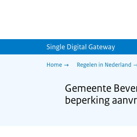
Single Digital Gateway
Home
Regelen in Nederland
Gemeente Beverw
beperking aanv