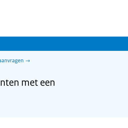
 aanvragen
enten met een