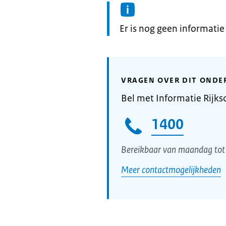
Informatie:
Er is nog geen informati
VRAGEN OVER DIT ONDE
Bel met Informatie Rijks
1400
Bereikbaar van maandag tot 
Meer contactmogelijkheden