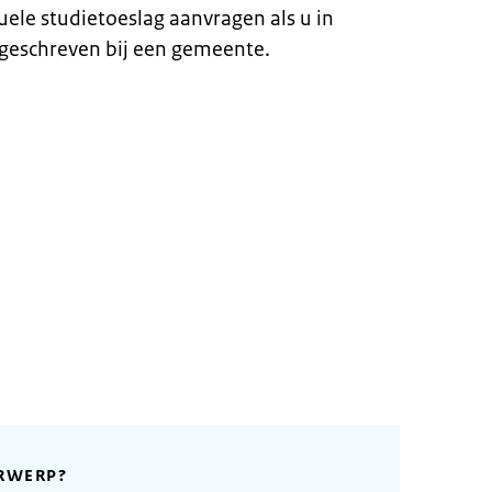
duele studietoeslag aanvragen als u in
geschreven bij een gemeente.
RWERP?