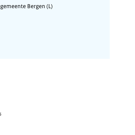
 gemeente Bergen (L)
6