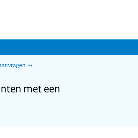
 aanvragen
enten met een