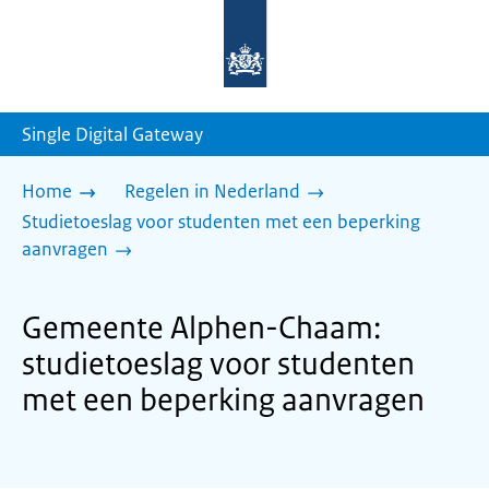
Naar
de
homepage
van
sdg.rijksoverheid.nl
Single Digital Gateway
Home
Regelen in Nederland
Studietoeslag voor studenten met een beperking
aanvragen
Gemeente Alphen-Chaam:
studietoeslag voor studenten
met een beperking aanvragen