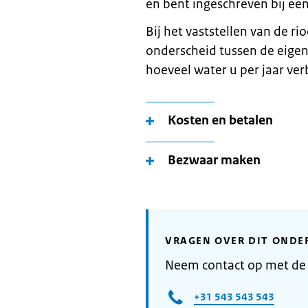
en bent ingeschreven bij e
Bij het vaststellen van de 
onderscheid tussen de eigen
hoeveel water u per jaar verbr
Kosten en betalen
Bezwaar maken
VRAGEN OVER DIT ONDE
Neem contact op met de
+31 543 543 543