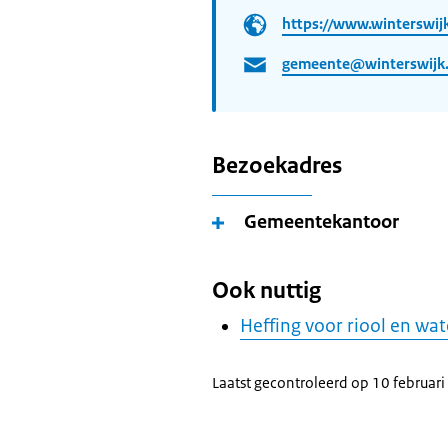
https://www.winterswijk
gemeente@winterswijk.
Bezoekadres
Gemeentekantoor
Ook nuttig
Heffing voor riool en wa
Laatst gecontroleerd op 10 februar