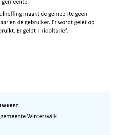
en gemeente.
rioolheffing maakt de gemeente geen
aar en de gebruiker. Er wordt gelet op
uikt. Er geldt 1 riooltarief.
RWERP?
 gemeente Winterswijk