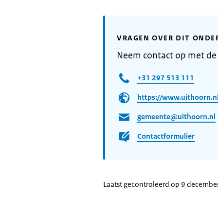
VRAGEN OVER DIT ONDE
Neem contact op met de
+31 297 513 111
https://www.uithoorn.nl
gemeente@uithoorn.nl
Contactformulier
Laatst gecontroleerd op 9 decembe