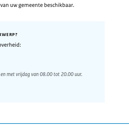
e van uw gemeente beschikbaar.
RWERP?
overheid:
en met vrijdag van 08.00 tot 20.00 uur.