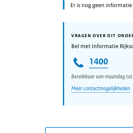
Informatie:
Er is nog geen informati
VRAGEN OVER DIT ONDE
Bel met Informatie Rijks
1400
Bereikbaar van maandag tot 
Meer contactmogelijkheden