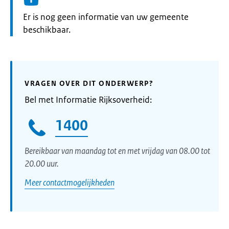
Informatie:
Er is nog geen informatie van uw gemeente
beschikbaar.
VRAGEN OVER DIT ONDERWERP?
Bel met Informatie Rijksoverheid:
1400
Bereikbaar van maandag tot en met vrijdag van 08.00 tot
20.00 uur.
Meer contactmogelijkheden