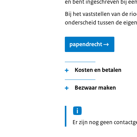
en bent ingeschreven bij e
Bij het vaststellen van de 
onderscheid tussen de eigena
papendrecht
Kosten en betalen
Bezwaar maken
Informatie:
Er zijn nog geen contact