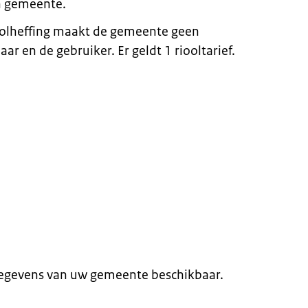
en gemeente.
rioolheffing maakt de gemeente geen
ar en de gebruiker. Er geldt 1 riooltarief.
gegevens van uw gemeente beschikbaar.