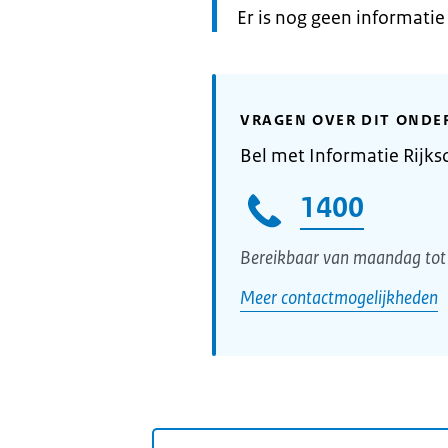
Informatie:
Er is nog geen informati
VRAGEN OVER DIT ONDE
Bel met Informatie Rijks
1400
Bereikbaar van maandag tot 
Meer contactmogelijkheden