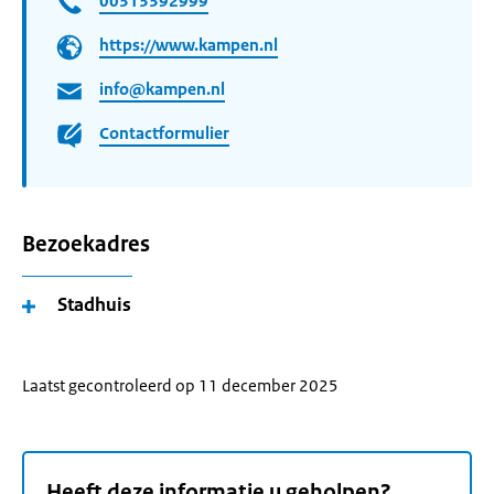
00313392999
https://www.kampen.nl
info@kampen.nl
Contactformulier
Bezoekadres
Stadhuis
Laatst gecontroleerd op 11 december 2025
Heeft deze informatie u geholpen?