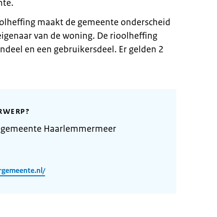
nte.
rioolheffing maakt de gemeente onderscheid
eigenaar van de woning. De rioolheffing
endeel en een gebruikersdeel. Er gelden 2
RWERP?
e gemeente Haarlemmermeer
rgemeente.nl/