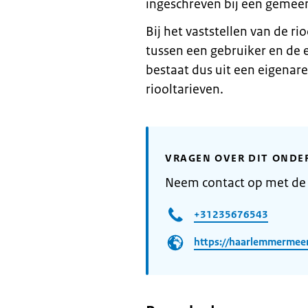
ingeschreven bij een gemee
Bij het vaststellen van de 
tussen een gebruiker en de 
bestaat dus uit een eigenar
riooltarieven.
VRAGEN OVER DIT ONDE
Neem contact op met d
+31235676543
https://haarlemmermee