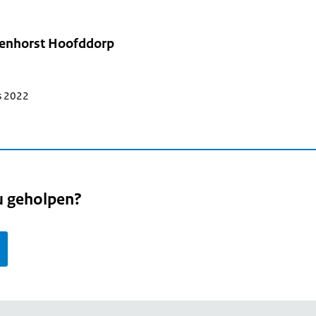
enhorst Hoofddorp
s 2022
u geholpen?