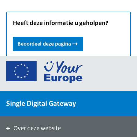
Heeft deze informatie u geholpen?
Beoordeel deze pagina
Ga
naar
de
homepage
van
Single Digital Gateway
Your
Europe,
een
portaal
Over deze website
van