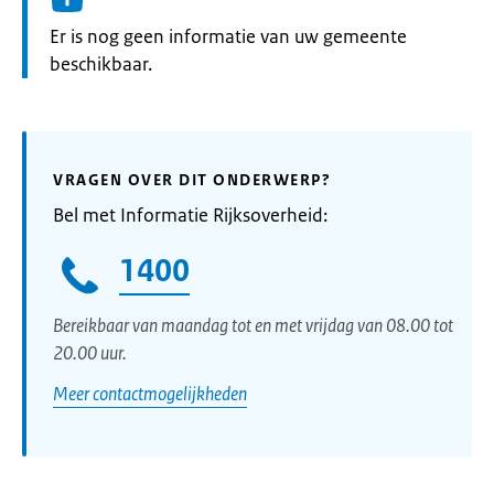
Informatie:
Er is nog geen informatie van uw gemeente
beschikbaar.
VRAGEN OVER DIT ONDERWERP?
Bel met Informatie Rijksoverheid:
1400
Bereikbaar van maandag tot en met vrijdag van 08.00 tot
20.00 uur.
Meer contactmogelijkheden