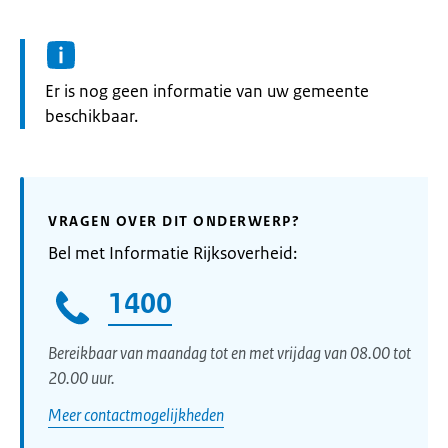
Informatie:
Er is nog geen informatie van uw gemeente
beschikbaar.
VRAGEN OVER DIT ONDERWERP?
Bel met Informatie Rijksoverheid:
1400
Bereikbaar van maandag tot en met vrijdag van 08.00 tot
20.00 uur.
Meer contactmogelijkheden