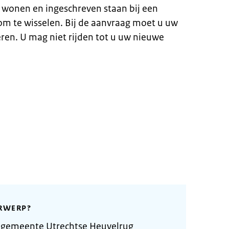
 wonen en ingeschreven staan bij een
m te wisselen. Bij de aanvraag moet u uw
eren. U mag niet rijden tot u uw nieuwe
RWERP?
 gemeente Utrechtse Heuvelrug