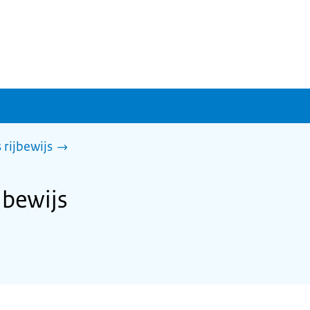
rijbewijs
jbewijs