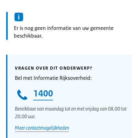
Informatie:
Er is nog geen informatie van uw gemeente
beschikbaar.
VRAGEN OVER DIT ONDERWERP?
Bel met Informatie Rijksoverheid:
1400
Bereikbaar van maandag tot en met vrijdag van 08.00 tot
20.00 uur.
Meer contactmogelijkheden