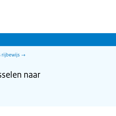
rijbewijs
sselen naar