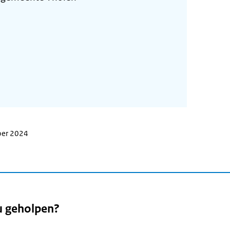
ber 2024
u geholpen?