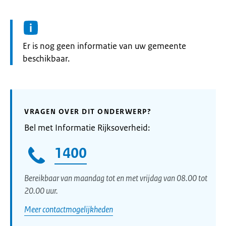
Informatie:
Er is nog geen informatie van uw gemeente
beschikbaar.
VRAGEN OVER DIT ONDERWERP?
Bel met Informatie Rijksoverheid:
1400
Bereikbaar van maandag tot en met vrijdag van 08.00 tot
20.00 uur.
Meer contactmogelijkheden