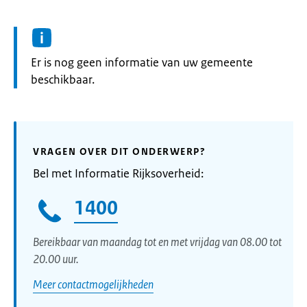
Informatie:
Er is nog geen informatie van uw gemeente
beschikbaar.
VRAGEN OVER DIT ONDERWERP?
Bel met Informatie Rijksoverheid:
1400
Bereikbaar van maandag tot en met vrijdag van 08.00 tot
20.00 uur.
Meer contactmogelijkheden