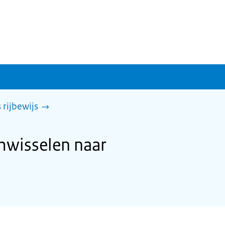
rijbewijs
mwisselen naar