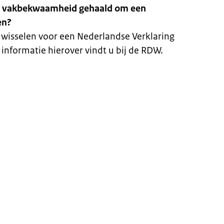
 de vakbekwaamheid gehaald om een
en?
wisselen voor een Nederlandse Verklaring
nformatie hierover vindt u bij de RDW.