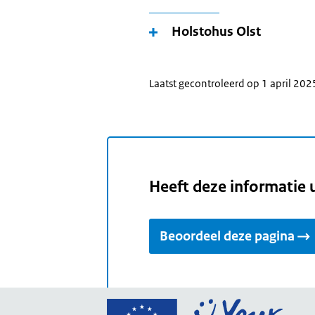
Holstohus Olst
Laatst gecontroleerd op 1 april 202
Heeft deze informatie 
Beoordeel deze pagina
Ga