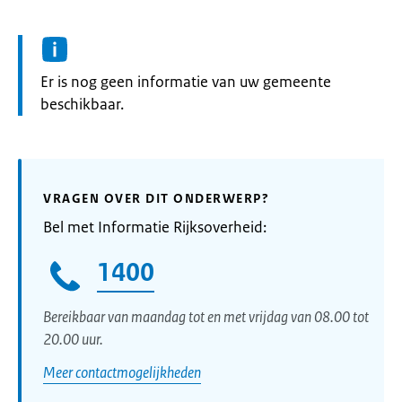
Informatie:
Er is nog geen informatie van uw gemeente
beschikbaar.
VRAGEN OVER DIT ONDERWERP?
Bel met Informatie Rijksoverheid:
1400
Bereikbaar van maandag tot en met vrijdag van 08.00 tot
20.00 uur.
Meer contactmogelijkheden