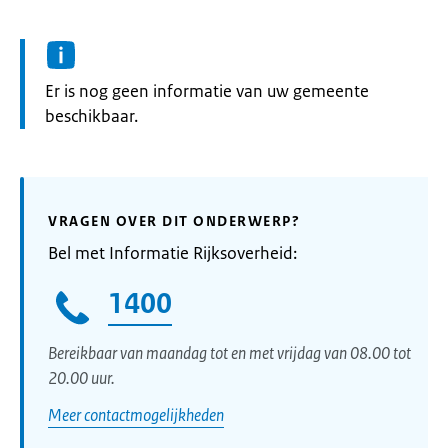
Informatie:
Er is nog geen informatie van uw gemeente
beschikbaar.
VRAGEN OVER DIT ONDERWERP?
Bel met Informatie Rijksoverheid:
1400
Bereikbaar van maandag tot en met vrijdag van 08.00 tot
20.00 uur.
Meer contactmogelijkheden