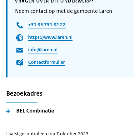
VRAGEN OVER DIT ONDERWERP?
Neem contact op met de gemeente Laren
+31 35 751 32 22
https://www.laren.nl
info@laren.nl
Contactformulier
Bezoekadres
BEL Combinatie
Laatst gecontroleerd op 7 oktober 2025