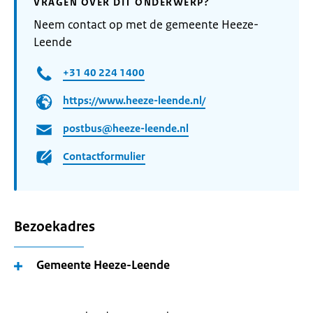
VRAGEN OVER DIT ONDERWERP?
Neem contact op met de gemeente Heeze-
Leende
+31 40 224 1400
https://www.heeze-leende.nl/
postbus@heeze-leende.nl
Contactformulier
Bezoekadres
Gemeente Heeze-Leende