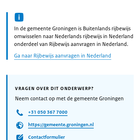
Informatie:
In de gemeente Groningen is Buitenlands rijbewijs
omwisselen naar Nederlands rijbewijs in Nederland
onderdeel van Rijbewijs aanvragen in Nederland.
Ga naar Rijbewijs aanvragen in Nederland
VRAGEN OVER DIT ONDERWERP?
Neem contact op met de gemeente Groningen
+31 050 367 7000
https://gemeente.groningen.nl
Contactformulier