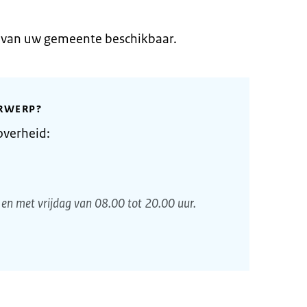
e van uw gemeente beschikbaar.
RWERP?
overheid:
en met vrijdag van 08.00 tot 20.00 uur.