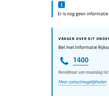
Informatie:
Er is nog geen informati
VRAGEN OVER DIT ONDE
Bel met Informatie Rijks
1400
Bereikbaar van maandag tot 
Meer contactmogelijkheden