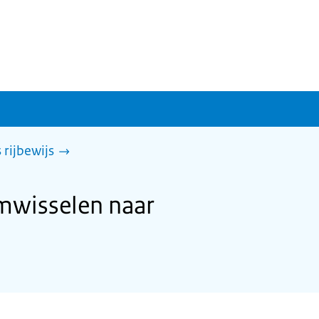
rijbewijs
mwisselen naar