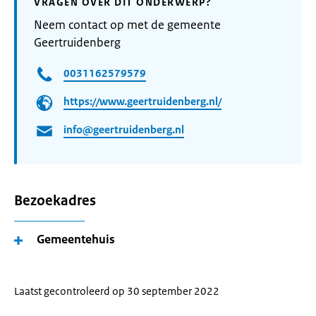
VRAGEN OVER DIT ONDERWERP?
Neem contact op met de gemeente
Geertruidenberg
0031162579579
https://www.geertruidenberg.nl/
info@geertruidenberg.nl
Bezoekadres
Gemeentehuis
Laatst gecontroleerd op 30 september 2022